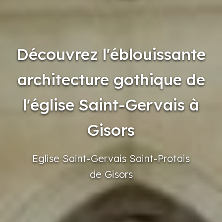
Découvrez l'éblouissante
architecture gothique de
l'église Saint-Gervais à
Gisors
Eglise
Saint-Gervais
Saint-Protais
de Gisors