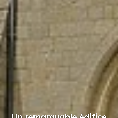
Un remarquable édifice