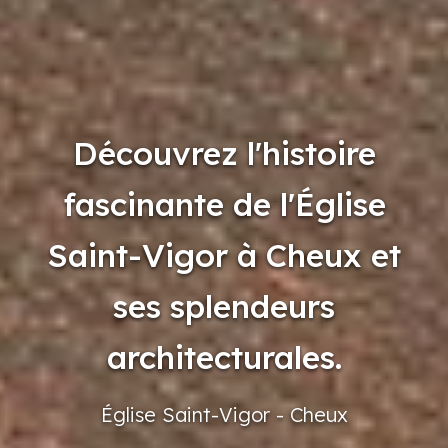
Découvrez l'histoire
fascinante de l'Église
Saint-Vigor à Cheux et
ses splendeurs
architecturales.
Église
Saint-Vigor
- Cheux