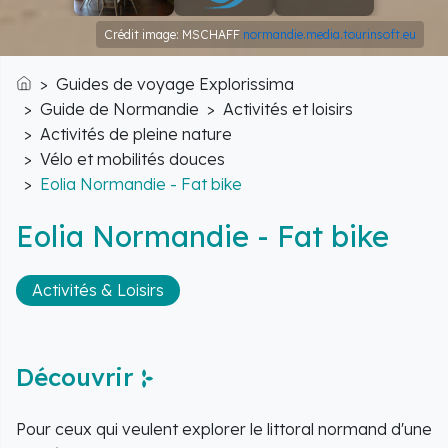
Crédit image: MSCHAFF
normandie.media.tourinsoft.eu
Guides de voyage Explorissima
Accueil
Guide de Normandie
Activités et loisirs
Activités de pleine nature
Vélo et mobilités douces
Eolia Normandie - Fat bike
Eolia Normandie - Fat bike
Activités & Loisirs
Découvrir
Pour ceux qui veulent explorer le littoral normand d'une