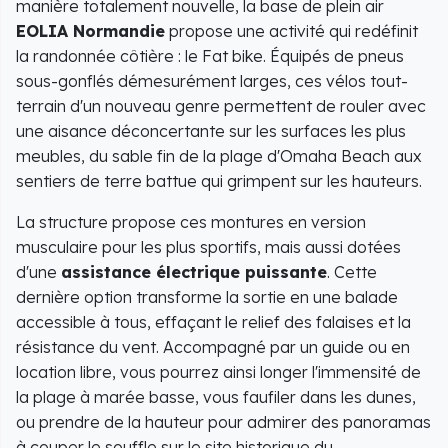
manière totalement nouvelle, la base de plein air
EOLIA Normandie
propose une activité qui redéfinit
la randonnée côtière : le Fat bike. Équipés de pneus
sous-gonflés démesurément larges, ces vélos tout-
terrain d'un nouveau genre permettent de rouler avec
une aisance déconcertante sur les surfaces les plus
meubles, du sable fin de la plage d'Omaha Beach aux
sentiers de terre battue qui grimpent sur les hauteurs.
La structure propose ces montures en version
musculaire pour les plus sportifs, mais aussi dotées
d'une
assistance électrique puissante
. Cette
dernière option transforme la sortie en une balade
accessible à tous, effaçant le relief des falaises et la
résistance du vent. Accompagné par un guide ou en
location libre, vous pourrez ainsi longer l'immensité de
la plage à marée basse, vous faufiler dans les dunes,
ou prendre de la hauteur pour admirer des panoramas
à couper le souffle sur le site historique du