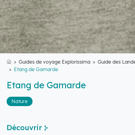
Guides de voyage Explorissima
Guide des Land
Accueil
Etang de Gamarde
Etang de Gamarde
Nature
Découvrir