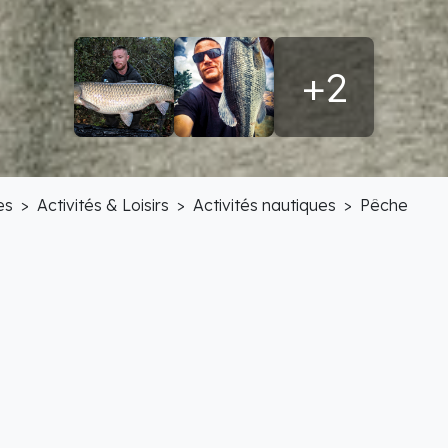
+2
es
Activités & Loisirs
Activités nautiques
Pêche