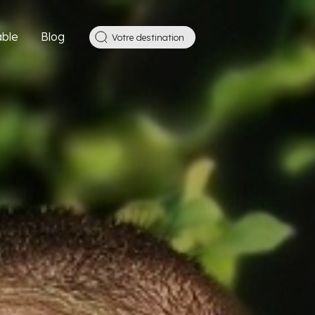
ble
Blog
Votre destination