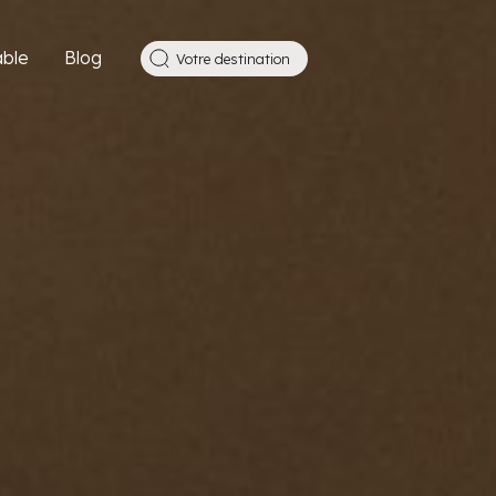
ble
Blog
Votre destination