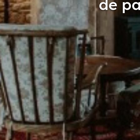
de pa