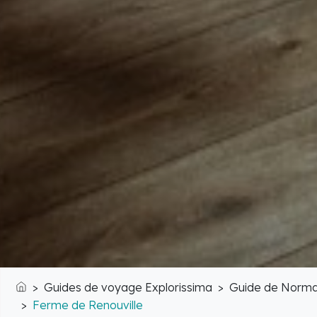
Guides de voyage Explorissima
Guide de Norma
Accueil
Ferme de Renouville