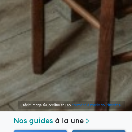
Crédit image: ©Coraline et Léo
normandie.media.tourinsoft.eu
Nos guides
à la une