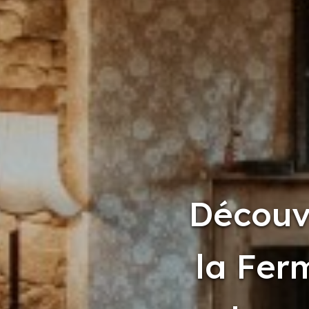
Découv
la Fer