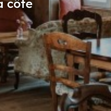
a côte