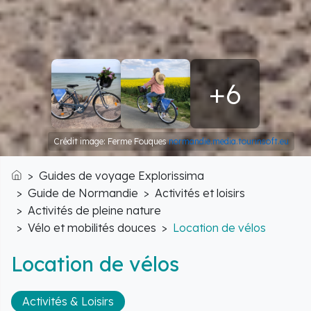
+6
Crédit image: Ferme Fouques
normandie.media.tourinsoft.eu
Guides de voyage Explorissima
Accueil
Guide de Normandie
Activités et loisirs
Activités de pleine nature
Vélo et mobilités douces
Location de vélos
Location de vélos
Activités & Loisirs