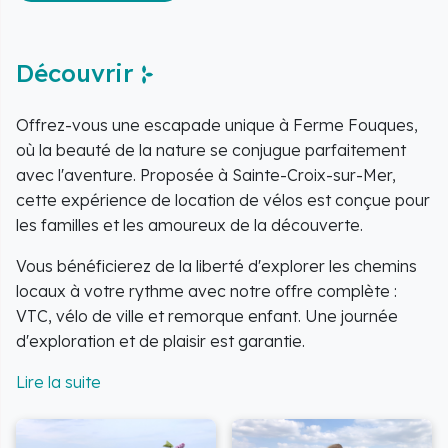
Découvrir
Offrez-vous une escapade unique à Ferme Fouques,
où la beauté de la nature se conjugue parfaitement
avec l'aventure. Proposée à Sainte-Croix-sur-Mer,
cette expérience de location de vélos est conçue pour
les familles et les amoureux de la découverte.
Vous bénéficierez de la liberté d'explorer les chemins
locaux à votre rythme avec notre offre complète :
VTC, vélo de ville et remorque enfant. Une journée
d'exploration et de plaisir est garantie.
Équipement inclus
: Le matériel de location est
fourni, ainsi que le
casque
et l'
anti-vol
pour votre
tranquillité d'esprit.