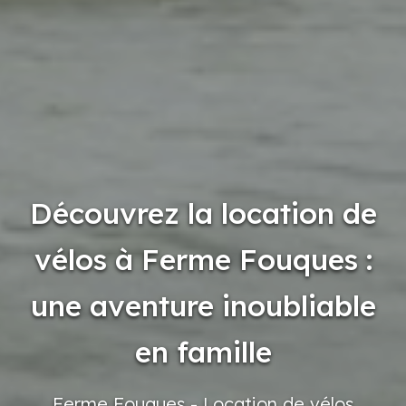
Découvrez la location de
vélos à Ferme Fouques :
une aventure inoubliable
en famille
Ferme
Fouques
- Location
de vélos