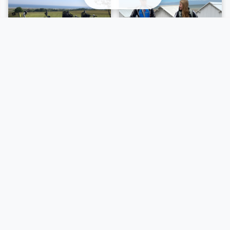
A voir sur place et