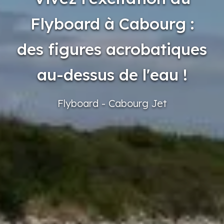
Flyboard à Cabourg :
des figures acrobatiques
au-dessus de l'eau !
Flyboard
- Cabourg
Jet