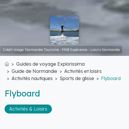
Crédit image: Normandie Tourisme - MAB Expérience - Loisirs Normandie
Guides de voyage Explorissima
Accueil
Guide de Normandie
Activités et loisirs
Activités nautiques
Sports de glisse
Flyboard
Flyboard
Activités & Loisirs