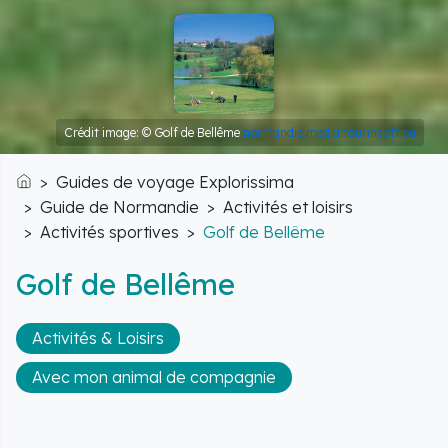
Crédit image: © Golf de Bellême
normandie.media.tourinsoft.eu
Guides de voyage Explorissima
Accueil
Guide de Normandie
Activités et loisirs
Activités sportives
Golf de Bellême
Golf de Bellême
Activités & Loisirs
Avec mon animal de compagnie