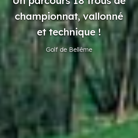
Un parcours 18 trous de
championnat, vallonné
et technique !
Golf
de Bellême