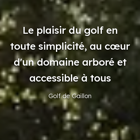
Le plaisir du golf en
toute simplicité, au cœur
d'un domaine arboré et
accessible à tous
Golf
de Gaillon