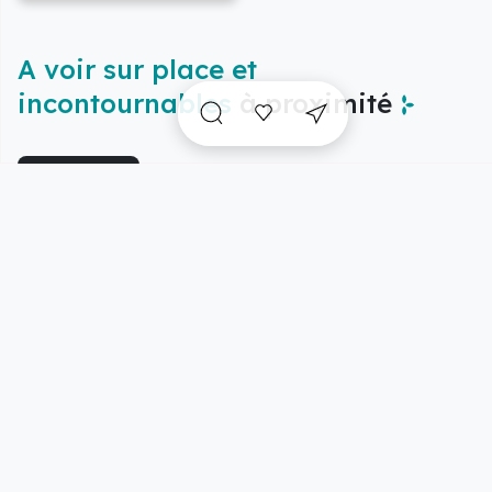
A voir sur place et
incontournables
à proximité
Vue carte
5/20 résultats