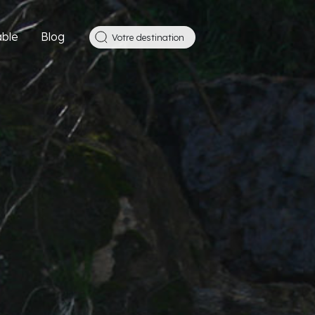
ble
Blog
Votre destination