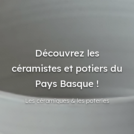
Découvrez les
céramistes et potiers du
Pays Basque !
Les céramiques
& les poteries