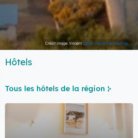
Crédit image: Vincent
cdt64.media.tourinsoft.eu
Hôtels
Tous les hôtels de la région