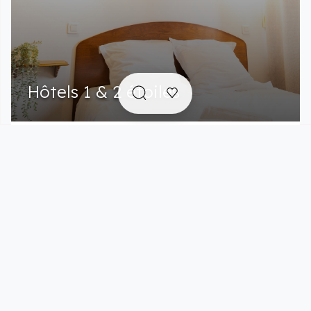
Hôtels 1 & 2 étoiles