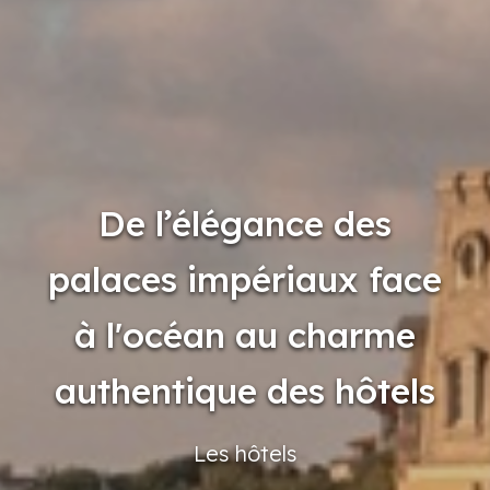
De l’élégance des
palaces impériaux face
à l'océan au charme
authentique des hôtels
Les hôtels