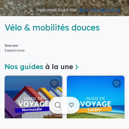
Crédit image: Euskal Bike
cdt64.media.tourinsoft.eu
Vélo & mobilités douces
Sources:
Explorissima
Nos guides
à la une