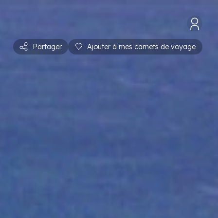
Partager
Ajouter à mes carnets de voyage