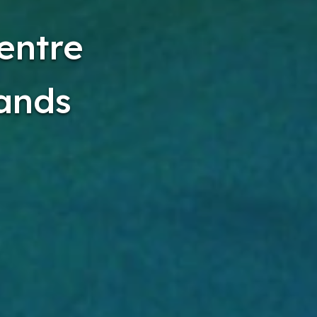
entre
rands