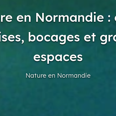
re en Normandie : 
ises, bocages et g
espaces
Nature
en Normandie