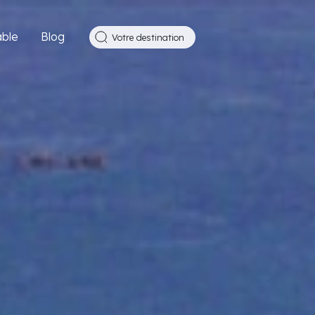
ble
Blog
Votre destination