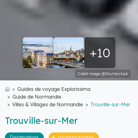
+10
Crédit image: @Shutterstock
Guides de voyage Explorissima
Accueil
Guide de Normandie
Villes & Villages de Normandie
Trouville-sur-Mer
Trouville-sur-Mer
Destinations
Incontournable