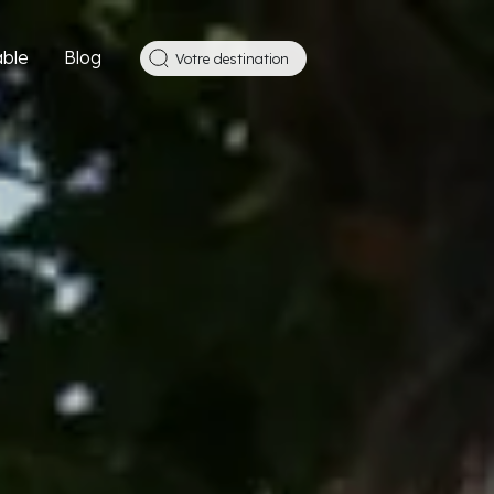
ble
Blog
Votre destination