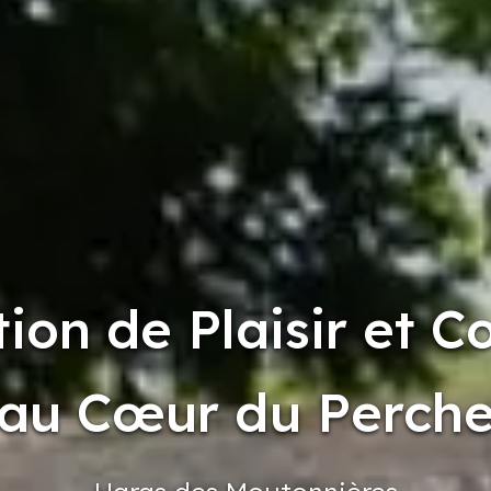
tion de Plaisir et C
au Cœur du Perch