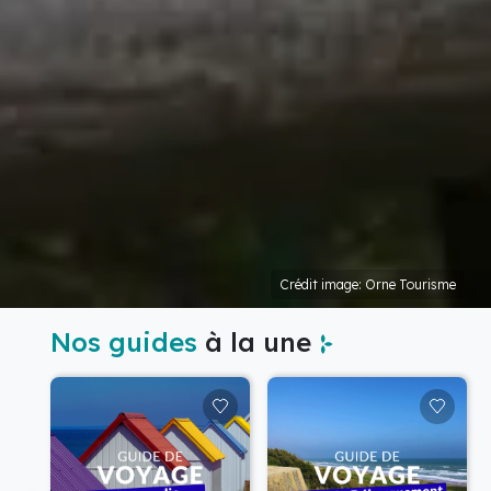
Crédit image: Orne Tourisme
Nos guides
à la une