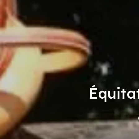
Équita