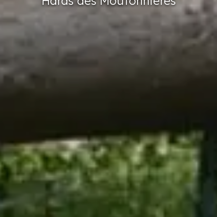
Haras
des Moutonnières