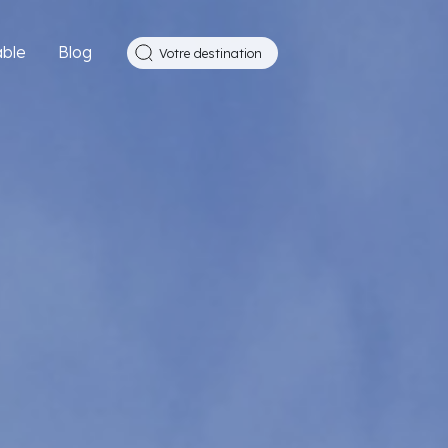
ble
Blog
Votre destination