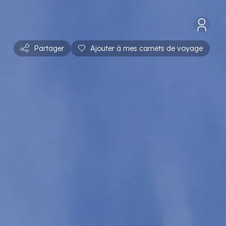
Partager
Ajouter à mes carnets de voyage