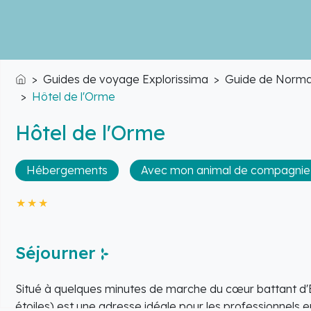
Guides de voyage Explorissima
Guide de Norma
Accueil
Hôtel de l'Orme
Hôtel de l'Orme
Hébergements
Avec mon animal de compagnie
Séjourner
Situé à quelques minutes de marche du cœur battant d'É
étoiles) est une adresse idéale pour les professionnels