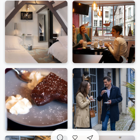
L'atmosphère chaleureuse et accueillante est
garantie. L'équipe se fera un plaisir de vous faire
découvrir Honfleur et ses nombreuses bonnes
adresses avec toute sa bonne humeur. Les animaux
de compagnie sont également les bienvenus.