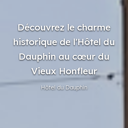
Découvrez le charme
historique de l'Hôtel du
Dauphin au cœur du
Vieux Honfleur
Hôtel
du Dauphin