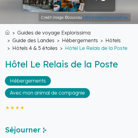
Crédit image: ©coussau
cdt64.media.tourinsoft.eu
Guides de voyage Explorissima
Accueil
Guide des Landes
Hébergements
Hôtels
Hôtels 4 & 5 étoiles
Hôtel Le Relais de la Poste
Hôtel Le Relais de la Poste
Hébergements
Avec mon animal de compagnie
Séjourner