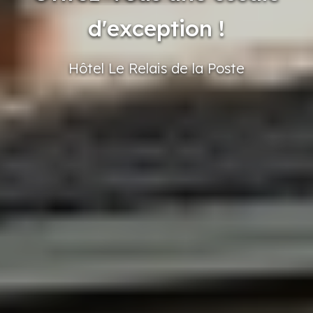
d'exception !
Hôtel
Le Relais
de la Poste