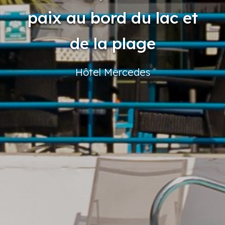
paix au bord du lac et
de la plage
Hôtel
Mercedes