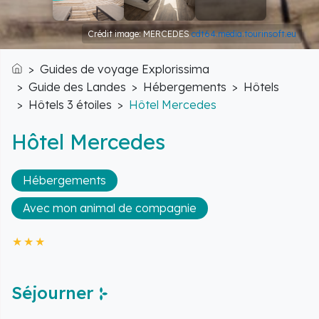
Crédit image: MERCEDES
cdt64.media.tourinsoft.eu
Guides de voyage Explorissima
Accueil
Guide des Landes
Hébergements
Hôtels
Hôtels 3 étoiles
Hôtel Mercedes
Hôtel Mercedes
Hébergements
Avec mon animal de compagnie
Séjourner