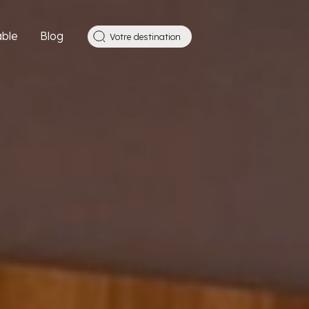
ble
Blog
Votre destination