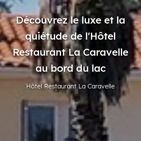
Découvrez le luxe et la
quiétude de l'Hôtel
Restaurant La Caravelle
au bord du lac
Hôtel
Restaurant
La Caravelle