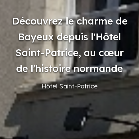
Découvrez le charme de
Bayeux depuis l'Hôtel
Saint-Patrice, au cœur
de l'histoire normande
Hôtel
Saint-Patrice