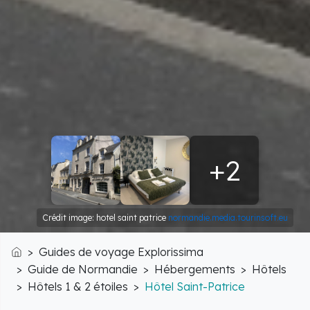
+2
Crédit image: hotel saint patrice
normandie.media.tourinsoft.eu
Guides de voyage Explorissima
Accueil
Guide de Normandie
Hébergements
Hôtels
Hôtels 1 & 2 étoiles
Hôtel Saint-Patrice