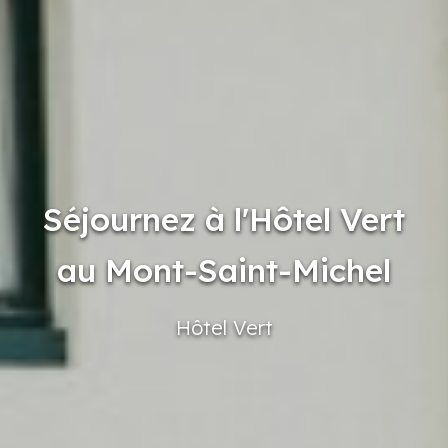
Séjournez à l'Hôtel Vert
au Mont-Saint-Michel
Hôtel
Vert