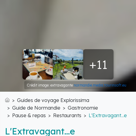
+11
Crédit image: extravagante
normandie.media.tourinsoft.eu
Guides de voyage Explorissima
Accueil
Guide de Normandie
Gastronomie
Pause & repas
Restaurants
L'Extravagant...e
L'Extravagant...e