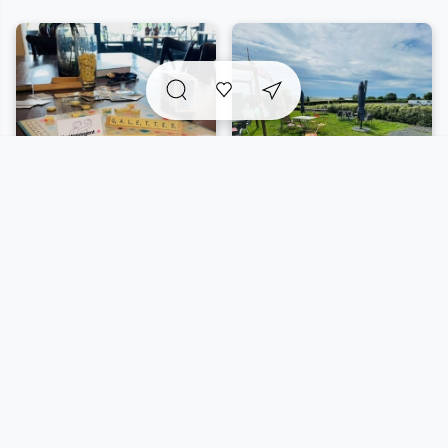
qualité et des techniques élaborées, assurant une
expérience gastronomique véritablement
extraordinaire pour chaque convive.