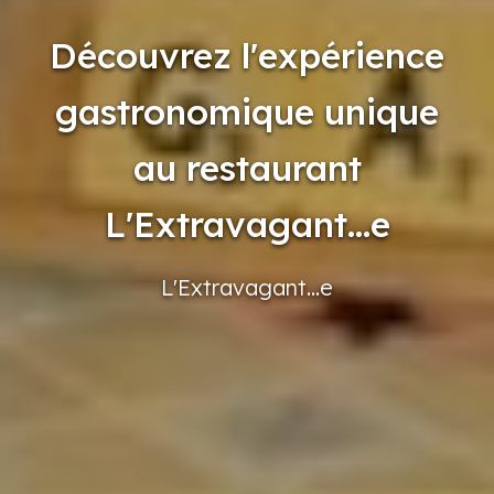
Découvrez l'expérience
gastronomique unique
au restaurant
L'Extravagant...e
L'Extravagant...e