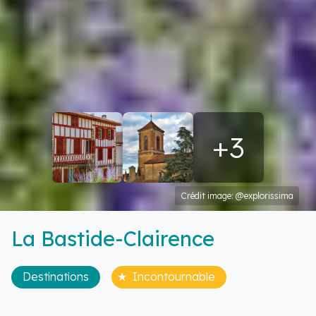
+3
Crédit image: @explorissima
La Bastide-Clairence
Destinations
Incontournable