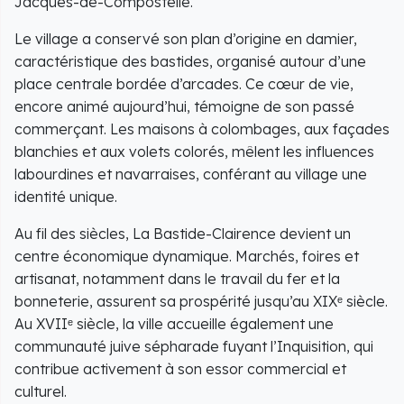
Jacques-de-Compostelle.
Le village a conservé son plan d’origine en damier,
caractéristique des bastides, organisé autour d’une
place centrale bordée d’arcades. Ce cœur de vie,
encore animé aujourd’hui, témoigne de son passé
commerçant. Les maisons à colombages, aux façades
blanchies et aux volets colorés, mêlent les influences
labourdines et navarraises, conférant au village une
identité unique.
Au fil des siècles, La Bastide-Clairence devient un
centre économique dynamique. Marchés, foires et
artisanat, notamment dans le travail du fer et la
bonneterie, assurent sa prospérité jusqu’au XIXᵉ siècle.
Au XVIIᵉ siècle, la ville accueille également une
communauté juive sépharade fuyant l’Inquisition, qui
contribue activement à son essor commercial et
culturel.