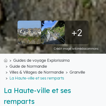
+2
Crédit image: wikimédiacommons
Guides de voyage Explorissima
Accueil
Guide de Normandie
Villes & Villages de Normandie
Granville
La Haute-ville et ses remparts
La Haute-ville et ses
remparts