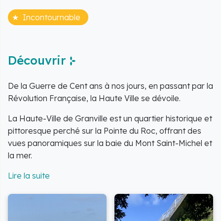
Incontournable
Découvrir
De la Guerre de Cent ans à nos jours, en passant par la
Révolution Française, la Haute Ville se dévoile.
La Haute-Ville de Granville est un quartier historique et
pittoresque perché sur la Pointe du Roc, offrant des
vues panoramiques sur la baie du Mont Saint-Michel et
la mer.
Ce site emblématique, entouré de remparts et de
ruelles pavées, a été fondé en 1439 par les Anglais
pour contrôler la région, avant de devenir une cité
corsaire renommée.