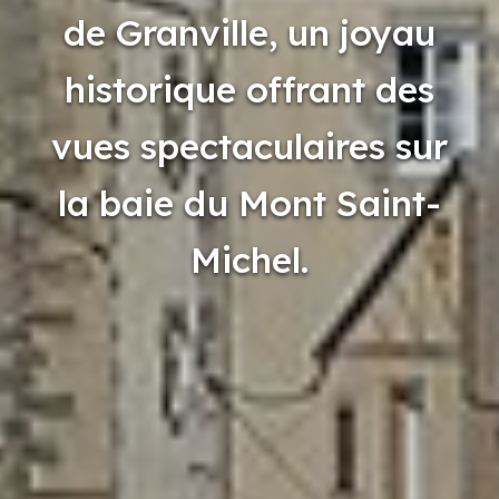
de Granville, un joyau
historique offrant des
vues spectaculaires sur
la baie du Mont Saint-
Michel.