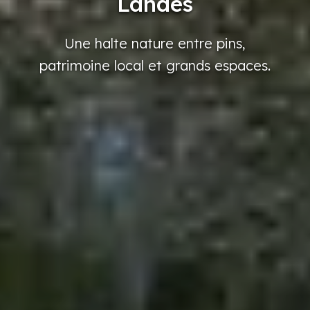
Landes
Une halte
nature
entre
pins,
patrimoine
local
et grands
espaces.