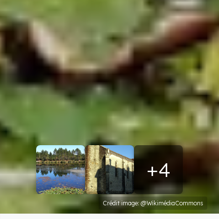
+4
Crédit image: @WikimédiaCommons