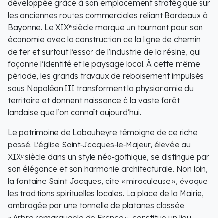
développée grâce à son emplacement stratégique sur
les anciennes routes commerciales reliant Bordeaux à
Bayonne. Le XIXᵉ siècle marque un tournant pour son
économie avec la construction de la ligne de chemin
de fer et surtout l’essor de l’industrie de la résine, qui
façonne l’identité et le paysage local. À cette même
période, les grands travaux de reboisement impulsés
sous Napoléon III transforment la physionomie du
territoire et donnent naissance à la vaste forêt
landaise que l’on connaît aujourd’hui.
Le patrimoine de Labouheyre témoigne de ce riche
passé. L’église Saint‑Jacques‑le‑Majeur, élevée au
XIXᵉ siècle dans un style néo‑gothique, se distingue par
son élégance et son harmonie architecturale. Non loin,
la fontaine Saint‑Jacques, dite « miraculeuse », évoque
les traditions spirituelles locales. La place de la Mairie,
ombragée par une tonnelle de platanes classée
« Arbre remarquable de France », constitue un lieu