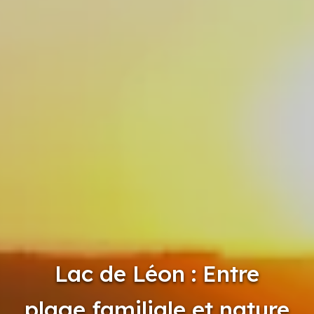
Lac de Léon : Entre
plage familiale et nature