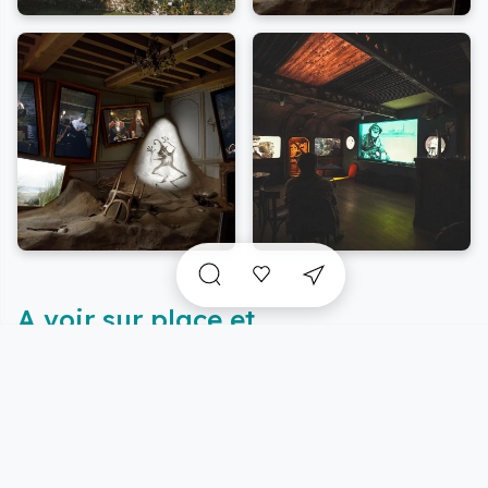
A voir sur place et
incontournables
à proximité
Vue carte
5/47 résultats