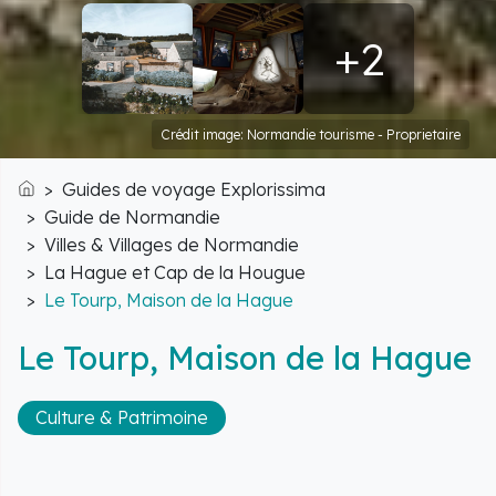
+2
Crédit image: Normandie tourisme - Proprietaire
Guides de voyage Explorissima
Accueil
Guide de Normandie
Villes & Villages de Normandie
La Hague et Cap de la Hougue
Le Tourp, Maison de la Hague
Le Tourp, Maison de la Hague
Culture & Patrimoine