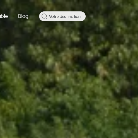
ble
Blog
Votre destination