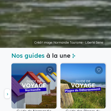
Crédit image: Normandie Tourisme - Liberté Seine
Nos guides
à la une