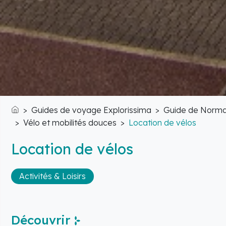
Guides de voyage Explorissima
Guide de Norma
Accueil
Vélo et mobilités douces
Location de vélos
Location de vélos
Activités & Loisirs
Découvrir