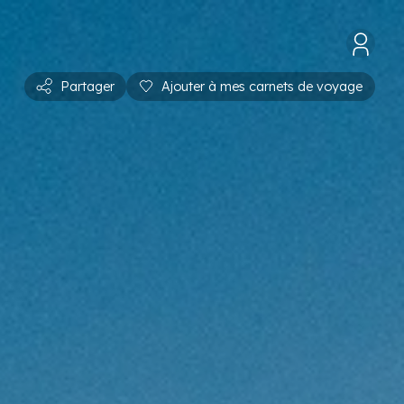
Partager
Ajouter à mes carnets de voyage