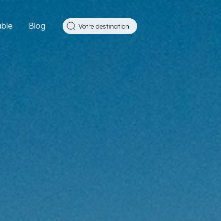
ble
Blog
Votre destination