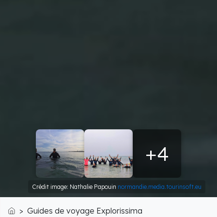
+4
Crédit image: Nathalie Papouin
normandie.media.tourinsoft.eu
Guides de voyage Explorissima