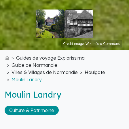
Crédit image: Wikimédia Commons
Guides de voyage Explorissima
Accueil
Guide de Normandie
Villes & Villages de Normandie
Houlgate
Moulin Landry
Moulin Landry
Culture & Patrimoine