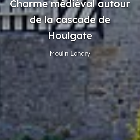
Charme médiéval autour
de la cascade de
Houlgate
Moulin
Landry