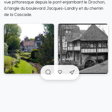
vue pittoresque depuis le pont enjambant le Drochon,
à l'angle du boulevard Jacques-Landry et du chemin
de la Cascade.
A voir sur place et
incontournables
à proximité