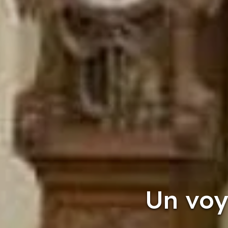
Un voy