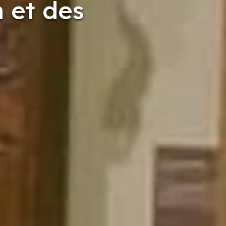
 et des