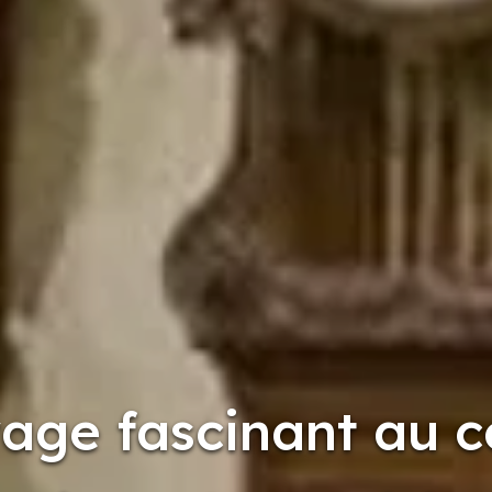
age fascinant au 