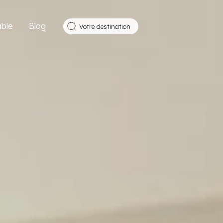
ble
Blog
Votre destination