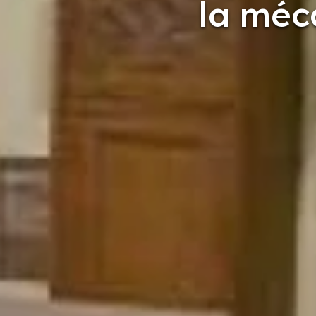
la méc