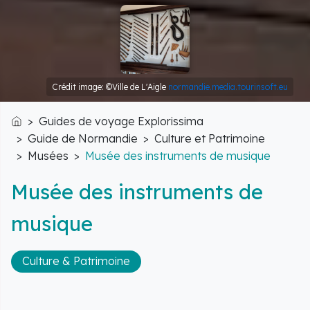
Crédit image: ©Ville de L'Aigle
normandie.media.tourinsoft.eu
Guides de voyage Explorissima
Accueil
Guide de Normandie
Culture et Patrimoine
Musées
Musée des instruments de musique
Musée des instruments de
musique
Culture & Patrimoine