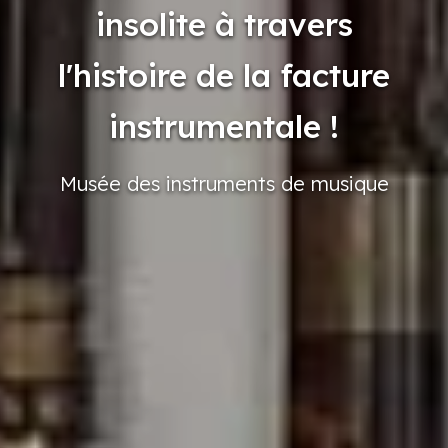
insolite à travers
l'histoire de la facture
instrumentale !
Musée
des instruments
de musique