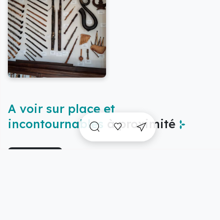
A voir sur place et
incontournables
à proximité
Vue carte
5/15 résultats