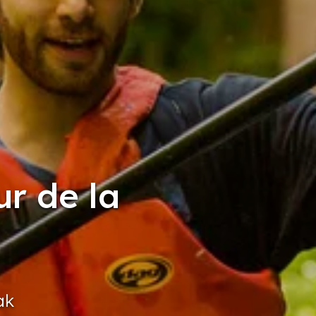
r de la
ak