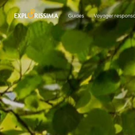
Guides
Voyager responsa