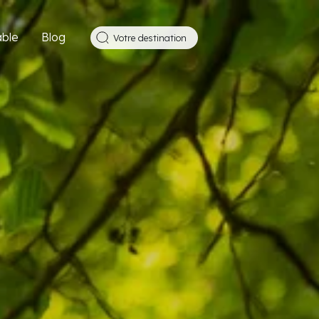
ble
Blog
Votre destination