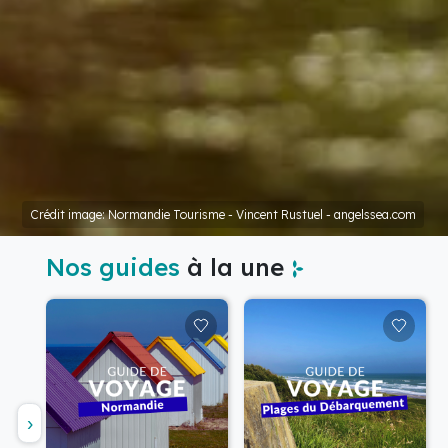
Crédit image: Normandie Tourisme - Vincent Rustuel - angelssea.com
Nos guides
à la une