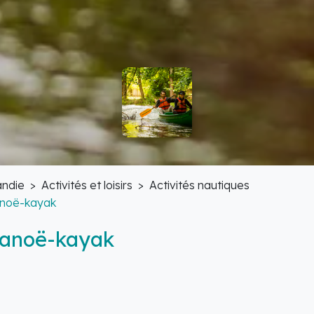
ndie
Activités et loisirs
Activités nautiques
anoë-kayak
canoë-kayak