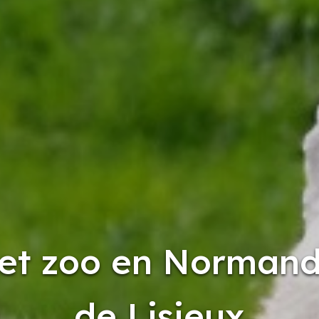
 et zoo en Normand
de Lisieux