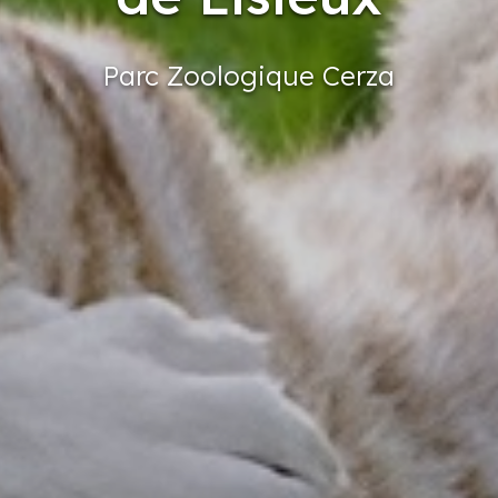
Parc
Zoologique
Cerza