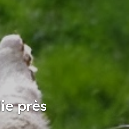
ie près