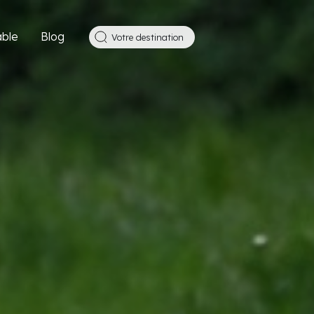
ble
Blog
Votre destination