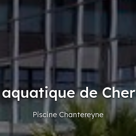
 aquatique de Cher
Piscine
Chantereyne