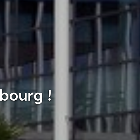
bourg !