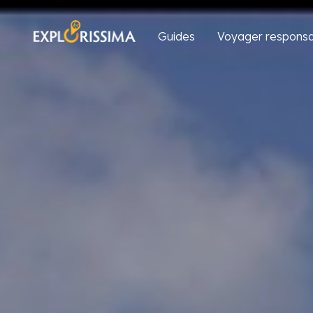
Guides
Voyager responsa