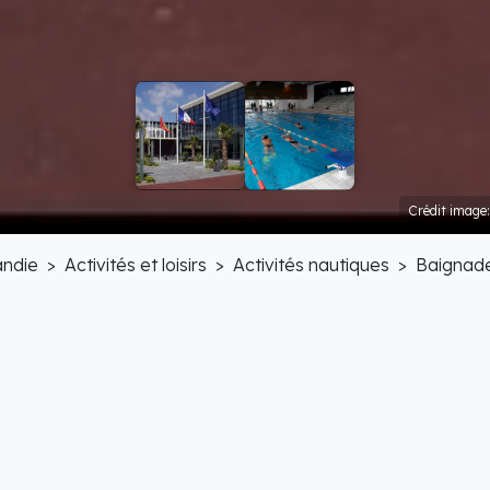
Crédit image:
ndie
Activités et loisirs
Activités nautiques
Baignad