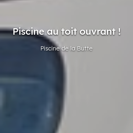
Piscine au toit ouvrant !
Piscine
de la Butte