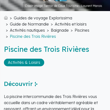
Crédit image: Terroir de Caux Tourisme - Laurent Marois
Guides de voyage Explorissima
Accueil
Guide de Normandie
Activités et loisirs
Activités nautiques
Baignade
Piscines
Piscine des Trois Rivières
Piscine des Trois Rivières
Activités & Loisirs
Découvrir
La piscine intercommunale des Trois Rivières vous
accueille dans un cadre véritablement agréable et
reposant, offrant un environnement idéal pour la