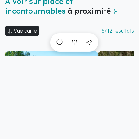
A voir sur place et
incontournables
à proximité
Vue carte
5/12 résultats
Jardin du Château d'Imbleville
Les Écuries de