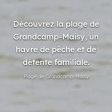
Découvrez la plage de
Grandcamp-Maisy, un
havre de pêche et de
détente familiale.
Plage
de Grandcamp-Maisy