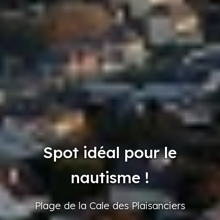
Spot idéal pour le
nautisme !
Plage
de la Cale
des Plaisanciers