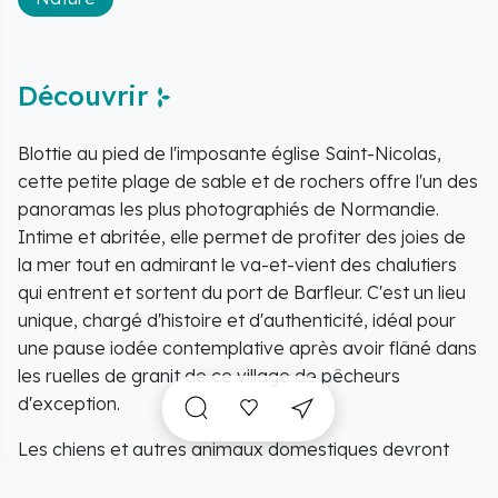
Découvrir
Blottie au pied de l'imposante église Saint-Nicolas,
cette petite plage de sable et de rochers offre l'un des
panoramas les plus photographiés de Normandie.
Intime et abritée, elle permet de profiter des joies de
la mer tout en admirant le va-et-vient des chalutiers
qui entrent et sortent du port de Barfleur. C'est un lieu
unique, chargé d'histoire et d'authenticité, idéal pour
une pause iodée contemplative après avoir flâné dans
les ruelles de granit de ce village de pêcheurs
d'exception.
Les chiens et autres animaux domestiques devront
être tenus impérativement en laisse, en dehors des