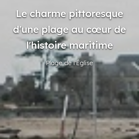
Le charme pittoresque
d'une plage au cœur de
l'histoire maritime
Plage
de l'Église