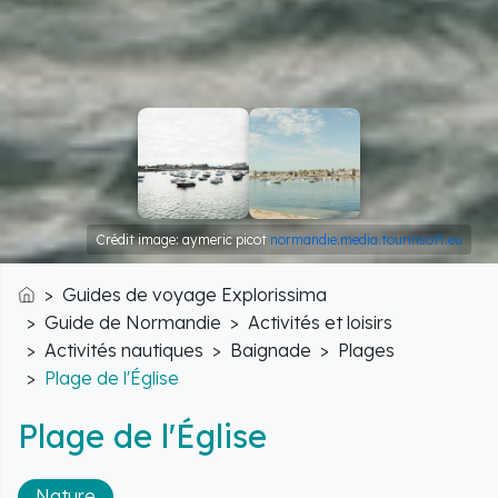
Crédit image: aymeric picot
normandie.media.tourinsoft.eu
Guides de voyage Explorissima
Accueil
Guide de Normandie
Activités et loisirs
Activités nautiques
Baignade
Plages
Plage de l'Église
Plage de l'Église
Nature