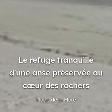
Le refuge tranquille
d'une anse préservée au
cœur des rochers
Plage
de la Mare