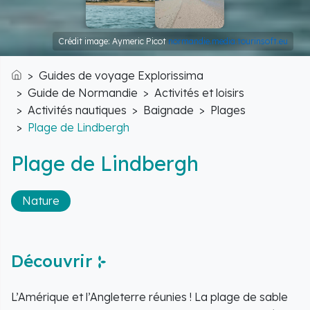
Crédit image: Aymeric Picot
normandie.media.tourinsoft.eu
Guides de voyage Explorissima
Accueil
Guide de Normandie
Activités et loisirs
Activités nautiques
Baignade
Plages
Plage de Lindbergh
Plage de Lindbergh
Nature
Découvrir
L’Amérique et l’Angleterre réunies ! La plage de sable