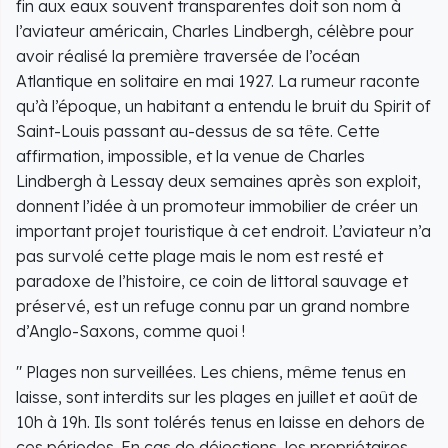
fin aux eaux souvent transparentes doit son nom à
l’aviateur américain, Charles Lindbergh, célèbre pour
avoir réalisé la première traversée de l’océan
Atlantique en solitaire en mai 1927. La rumeur raconte
qu’à l’époque, un habitant a entendu le bruit du Spirit of
Saint-Louis passant au-dessus de sa tête. Cette
affirmation, impossible, et la venue de Charles
Lindbergh à Lessay deux semaines après son exploit,
donnent l’idée à un promoteur immobilier de créer un
important projet touristique à cet endroit. L’aviateur n’a
pas survolé cette plage mais le nom est resté et
paradoxe de l’histoire, ce coin de littoral sauvage et
préservé, est un refuge connu par un grand nombre
d’Anglo-Saxons, comme quoi !
" Plages non surveillées. Les chiens, même tenus en
laisse, sont interdits sur les plages en juillet et août de
10h à 19h. Ils sont tolérés tenus en laisse en dehors de
ces périodes. En cas de déjections, les propriétaires