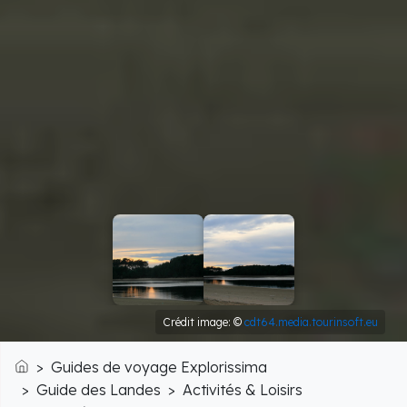
Crédit image: ©
cdt64.media.tourinsoft.eu
Guides de voyage Explorissima
Accueil
Guide des Landes
Activités & Loisirs