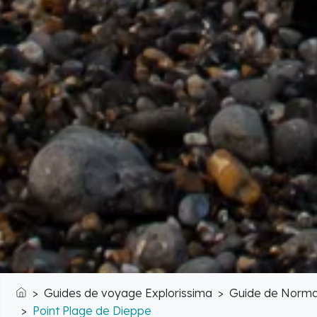
Guides de voyage Explorissima
Guide de Norma
Accueil
Point Plage de Dieppe