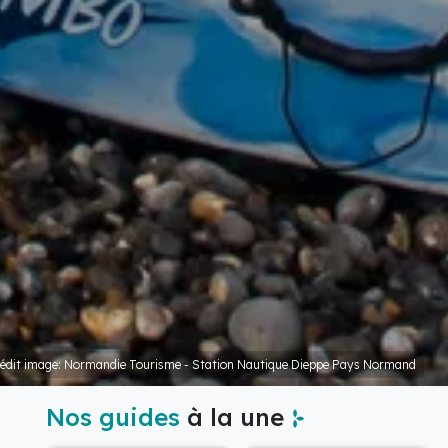
édit image: Normandie Tourisme - Station Nautique Dieppe Pays Normand
Nos guides
à la une