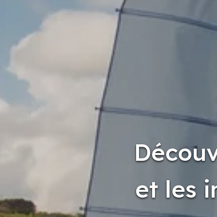
Découvr
et les 