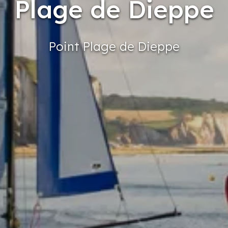
Plage de Dieppe
Point
Plage
de Dieppe