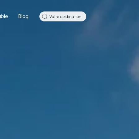
ble
Blog
Votre destination